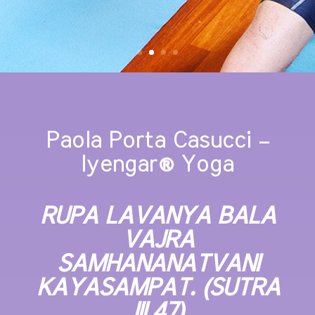
Paola Porta Casucci –
Iyengar
®
Yoga
RUPA LAVANYA BALA
VAJRA
SAMHANANATVANI
KAYASAMPAT. (SUTRA
III.47)