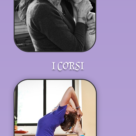
I CORSI