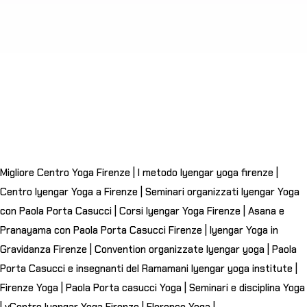
Migliore Centro Yoga Firenze | l metodo Iyengar yoga firenze |
Centro Iyengar Yoga a Firenze | Seminari organizzati Iyengar Yoga
con Paola Porta Casucci | Corsi Iyengar Yoga Firenze | Asana e
Pranayama con Paola Porta Casucci Firenze | Iyengar Yoga in
Gravidanza Firenze | Convention organizzate Iyengar yoga | Paola
Porta Casucci e insegnanti del Ramamani Iyengar yoga institute |
Firenze Yoga | Paola Porta casucci Yoga | Seminari e disciplina Yoga
| vCentro Iyengar Yoga Firenze | Florence Yoga |