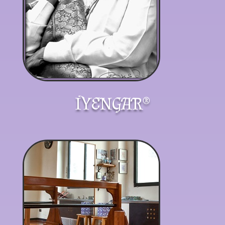
IYENGAR®