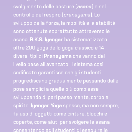
svolgimento delle posture (
asana
) e nel
controllo del respiro (
pranayama
). Lo
sviluppo della forza, la mobilità e la stabilità
sono ottenute soprattutto attraverso le
asana.
B.K.S. Iyengar
ha sistematizzato
oltre 200 yoga dello yoga classico e 14
diversi tipi di
Pranayama
che vanno dal
livello base all’avanzato. Il sistema così
codificato garantisce che gli studenti
progrediscano gradualmente passando dalle
pose semplici a quelle più complesse
sviluppando di pari passo mente, corpo e
spirito.
Iyengar Yoga
spesso, ma non sempre,
fa uso di oggetti come cinture, blocchi e
coperte, come aiuti per svolgere le asana
consentendo agli studenti di eseguire le