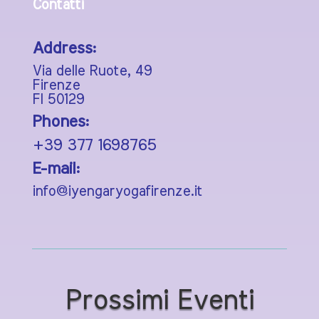
Contatti
Address:
Via delle Ruote, 49
Firenze
FI 50129
Phones:
+39 377 1698765
E-mail:
info@iyengaryogafirenze.it
Prossimi Eventi